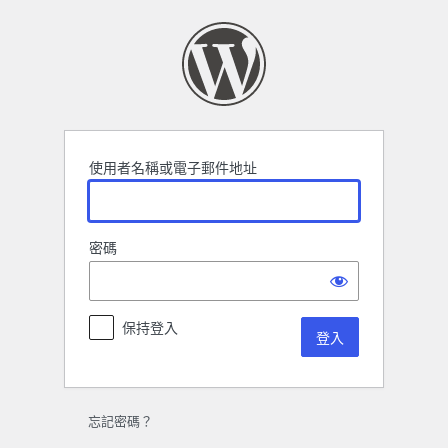
登
入
使用者名稱或電子郵件地址
密碼
保持登入
忘記密碼？