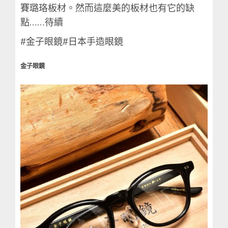
賽璐珞板材。然而這麼美的板材也有它的缺
點……待續
#金子眼鏡#日本手造眼鏡
金子眼鏡