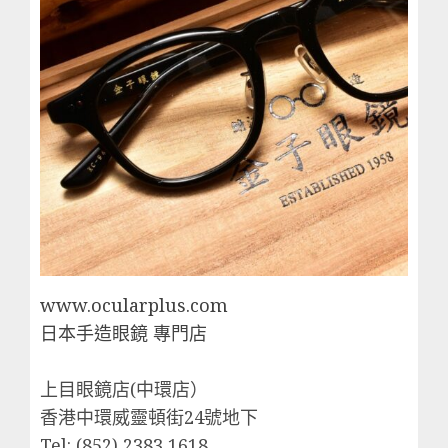
www.ocularplus.com
日本手造眼鏡 專門店
上目眼鏡店(中環店）
香港中環威靈頓街24號地下
Tel: (852) 2383 1618