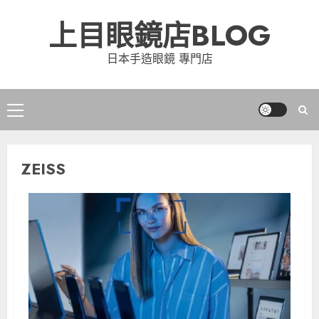
Skip
上目眼鏡店BLOG
to
content
日本手造眼鏡 專門店
Primary
Menu
ZEISS