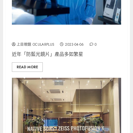
ZEISS 蔡司BlueGuard鏡片
上目眼鏡 OCULARPLUS
2023-04-06
0
近年「防藍光鏡片」產品多如繁星
READ MORE