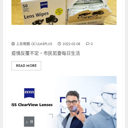
感謝「蔡司光學」為防疫出一分力
上目眼鏡 OCULARPLUS
2022-02-08
0
疫情反覆不定，市民若要每日生活
READ MORE