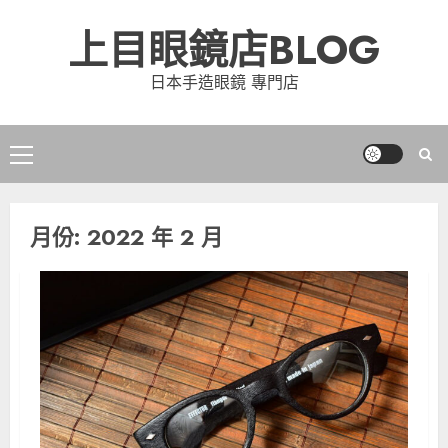
Skip
上目眼鏡店BLOG
to
content
日本手造眼鏡 專門店
Primary
Menu
月份:
2022 年 2 月