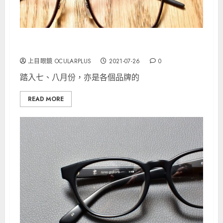
MARKUS T 最強作品！
上目眼鏡 OCULARPLUS
2021-07-26
0
踏入七、八月份，亦是各個品牌的
READ MORE