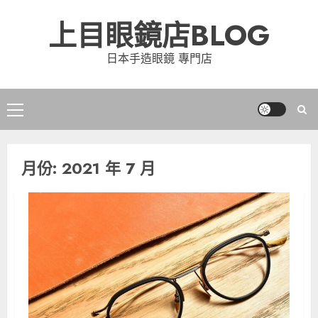
Skip
上目眼鏡店BLOG
to
content
日本手造眼鏡 專門店
Primary
Menu
月份:
2021 年 7 月