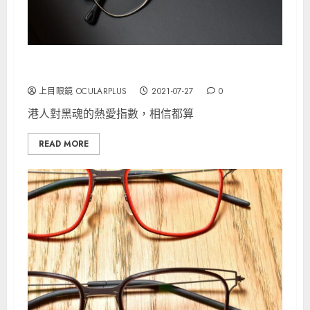
NATIVE SONS John Q 暗黑版少量上架！
上目眼鏡 OCULARPLUS
2021-07-27
0
港人對黑魂的熱愛指數，相信都算
READ MORE