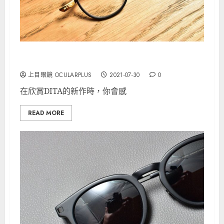
DITA Schema -Two 再度上架！
上目眼鏡 OCULARPLUS
2021-07-30
0
在欣賞DITA的新作時，你會感
READ MORE