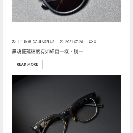
MYKITA “LAHTI” 值得留意！
上目眼鏡 OCULARPLUS
2021-07-28
0
黑魂蔓延速度有如細菌一樣，稍一
READ MORE