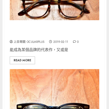
YELLOWS PLUS為平靜的中金架熱潮調回高一點
的火候
上目眼鏡 OCULARPLUS
2019-02-11
0
能成為某個品牌的代表作，又或是
READ MORE