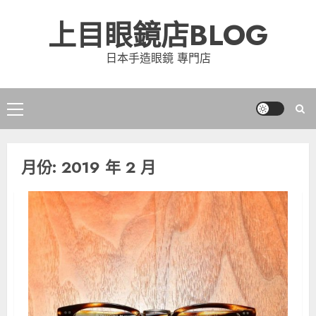
Skip
上目眼鏡店BLOG
to
content
日本手造眼鏡 專門店
Primary
Menu
月份:
2019 年 2 月