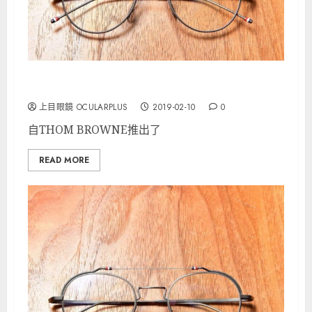
THOM BROWNE型號TBX-912人氣之選
上目眼鏡 OCULARPLUS
2019-02-10
0
自THOM BROWNE推出了
READ MORE