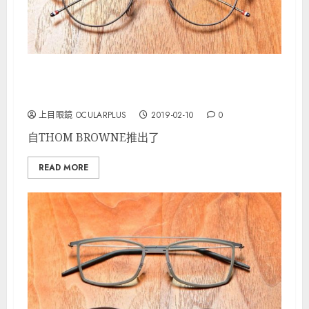
THOM BROWNE在時裝觸角的敏銳度超越了眼鏡
品牌的界限
上目眼鏡 OCULARPLUS
2019-02-10
0
自THOM BROWNE推出了
READ MORE