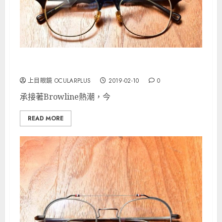
NATIVE SONS 經典眉架 John Q2
上目眼鏡 OCULARPLUS
2019-02-10
0
承接著Browline熱潮，今
READ MORE