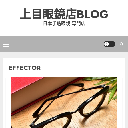
Skip
上目眼鏡店BLOG
to
content
日本手造眼鏡 專門店
Primary
Menu
EFFECTOR