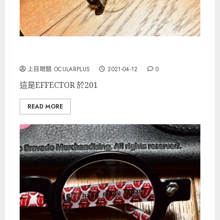
EFFECTOR 的8mm厚板材正好是本命
上目眼鏡 OCULARPLUS
2021-04-12
0
這是EFFECTOR 於201
READ MORE