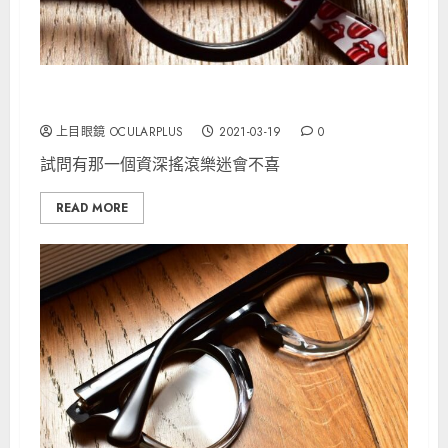
EFFECTOR與搖滾樂連結的眼鏡
上目眼鏡 OCULARPLUS
2021-03-19
0
試問有那一個資深搖滾樂迷會不喜
READ MORE