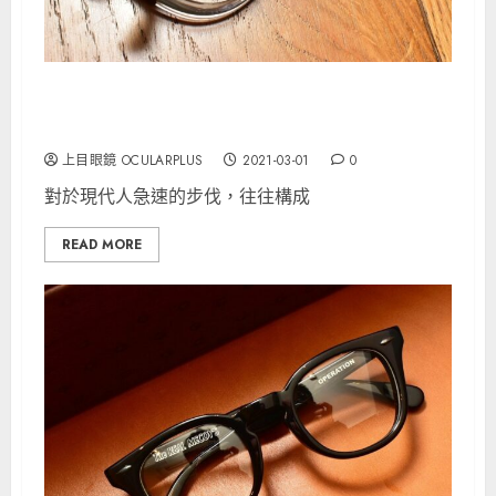
EFFECTOR 來自與時裝品牌 .efilevol合作的聯乘
款式型號AW
上目眼鏡 OCULARPLUS
2021-03-01
0
對於現代人急速的步伐，往往構成
READ MORE