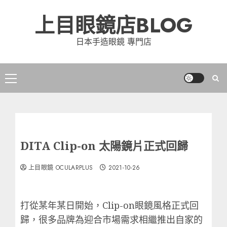
Skip
上目眼鏡店BLOG
to
content
日本手造眼鏡 專門店
Primary
Menu
DITA Clip-on 太陽鏡片正式回歸
上目眼鏡 OCULARPLUS
2021-10-26
打從某年某日開始，Clip-on眼鏡風格正式回
歸，很多品牌為迎合市場需求相繼推出自家的