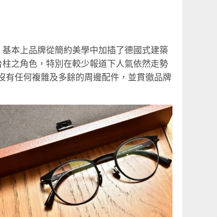
，基本上品牌從簡約美學中加插了德國式建築
台柱之角色，特別在較少報道下人氣依然走勢
作品，沒有任何複雜及多餘的周邊配件，並貫徹品牌