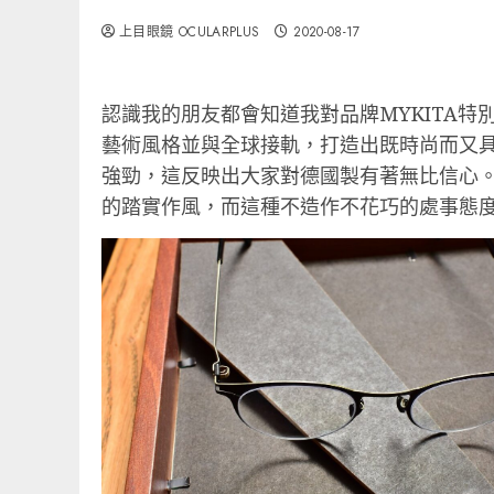
上目眼鏡 OCULARPLUS
2020-08-17
認識我的朋友都會知道我對品牌MYKITA
藝術風格並與全球接軌，打造出既時尚而又具
強勁，這反映出大家對德國製有著無比信心。型號
的踏實作風，而這種不造作不花巧的處事態