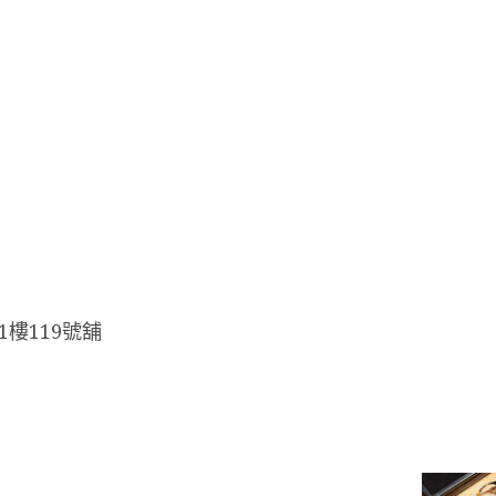
樓119號舖