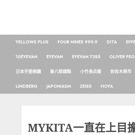
Skip
to
content
YELLOWS PLUS
FOUR NINES 999.9
DITA
EFF
10EYEVAN
EYEVAN
EYEVAN 7285
OLIVER PEO
日本手造眼鏡
泰八郎謹製
小竹長兵衛
佐佐木與市
LINDBERG
JAPONIASM
ZEISS
HOYA
MYKITA一直在上目