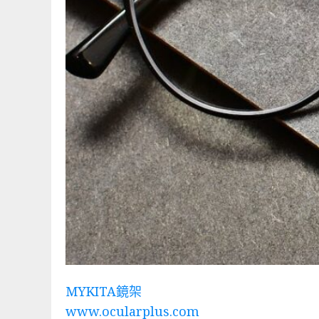
MYKITA鏡架
www.ocularplus.com