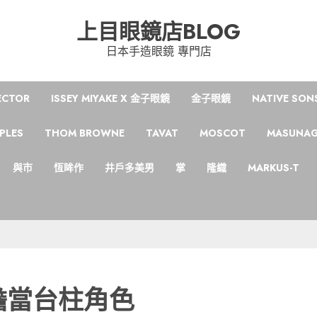
上目眼鏡店BLOG
日本手造眼鏡 專門店
ECTOR
ISSEY MIYAKE X 金子眼鏡
金子眼鏡
NATIVE SON
PLES
THOM BROWNE
TAVAT
MOSCOT
MASUNA
與市
恆眸作
井戶多美男
掌
隆織
MARKUS-T
擔當台柱角色