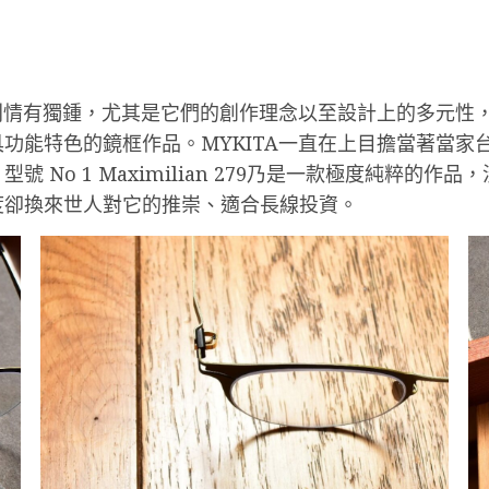
特別情有獨鍾，尤其是它們的創作理念以至設計上的多元性
功能特色的鏡框作品。MYKITA一直在上目擔當著當家
 No 1 Maximilian 279乃是一款極度純粹的
度卻換來世人對它的推崇、適合長線投資。