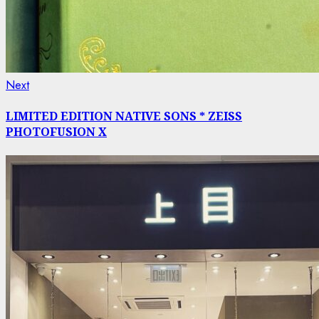
Next
Next
post:
LIMITED EDITION NATIVE SONS * ZEISS
PHOTOFUSION X