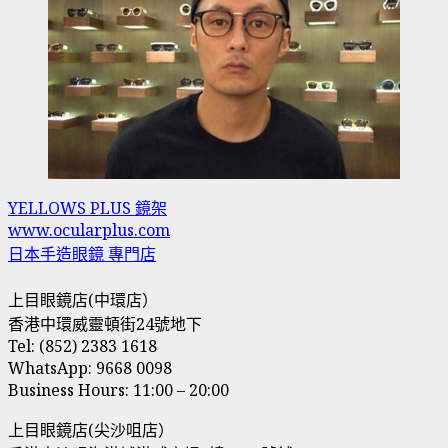
YELLOWS PLUS 鏡架
www.ocularplus.com
日本手造眼鏡 專門店
上目眼鏡店(中環店）
香港中環威靈頓街24號地下
Tel: (852) 2383 1618
WhatsApp: 9668 0098
Business Hours: 11:00 – 20:00
上目眼鏡店(尖沙咀店）