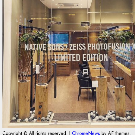
Copyright © All rights reserved.
|
ChromeNews
by AF themes.