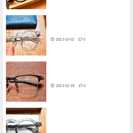
Yellows Plus Newton 1 46
2024-08-08
0
6
999.9 NP系列值得留意！
2023-03-02
0
YELLOWS PLUS 專用配色
2024-06-12
0
7
999.9 輕量版《教埸0》作品
2023-02-28
0
YELLOWS PLUS 透色系，值得留
意！