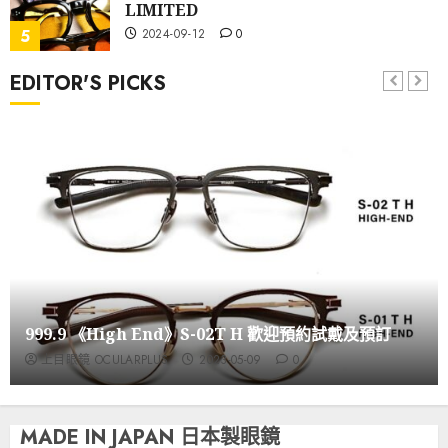
LIMITED
2024-09-12
0
5
EDITOR'S PICKS
Yellows Plus Newton 1 46
2024-08-08
0
6
YELLOWS PLUS 專用配色
2024-06-12
0
7
999.9 《High End》S-02T H 歡迎預約試戴及預訂
YELLOWS PLUS 2025新品推介 @上目
上目眼鏡 OCULARPLUS
2023-05-09
0
2025-01-09
0
1
MADE IN JAPAN 日本製眼鏡