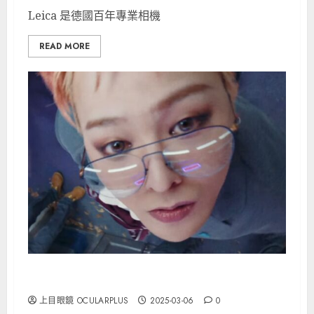
Leica 是德國百年專業相機
READ MORE
權志龍GD 特別鍾情 MYKITA 的「EERO」
上目眼鏡 OCULARPLUS
2025-03-06
0