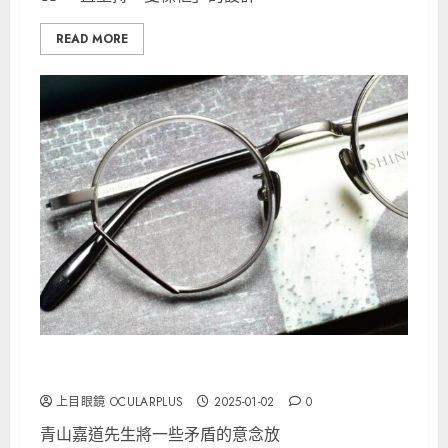
READ MORE
YOSHINORI AOYAMA青山嘉道
上目眼鏡 OCULARPLUS
2025-01-02
0
青山嘉道先生將一些矛盾的意念放