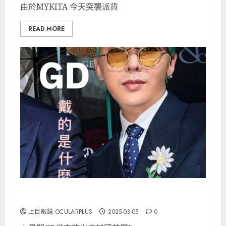
由於MYKITA 今天突襲派貨
READ MORE
GD戴的是什麼眼鏡？
上目眼鏡 OCULARPLUS
2025-03-05
0