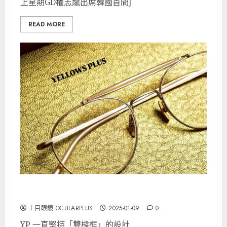
上星期GD權志龍出席韓國首間J
READ MORE
YELLOWS PLUS 2025新品推介 @上目
上目眼鏡 OCULARPLUS
2025-01-09
0
YP 一直堅持「雙樑框」的設計