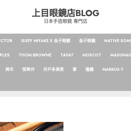
上目眼鏡店BLOG
日本手造眼鏡 專門店
ECTOR
ISSEY MIYAKE X 金子眼鏡
金子眼鏡
NATIVE SON
PLES
THOM BROWNE
TAVAT
MOSCOT
MASUNA
與市
恆眸作
井戶多美男
掌
隆織
MARKUS-T