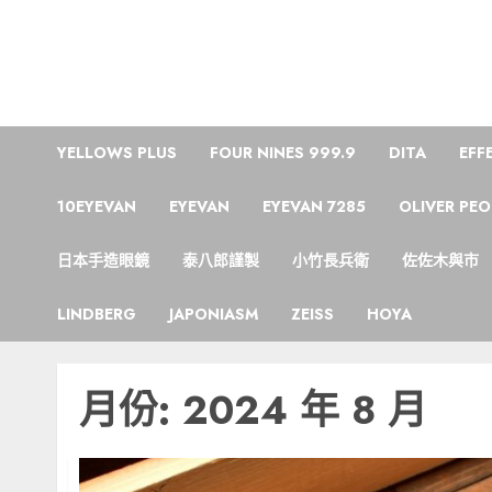
Skip
to
content
YELLOWS PLUS
FOUR NINES 999.9
DITA
EFF
10EYEVAN
EYEVAN
EYEVAN 7285
OLIVER PEO
日本手造眼鏡
泰八郎謹製
小竹長兵衛
佐佐木與市
LINDBERG
JAPONIASM
ZEISS
HOYA
月份:
2024 年 8 月