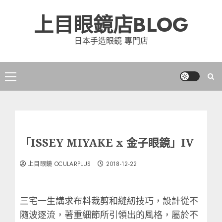
Skip
上目眼鏡店BLOG
to
content
日本手造眼鏡 專門店
Primary
Menu
「ISSEY MIYAKE x 金子眼鏡」IV
上目眼鏡 OCULARPLUS
2018-12-22
三宅一生講求布料裁剪和縫紉技巧，設計從不
隨波逐流，著重細節所引領出的風格，屬於不