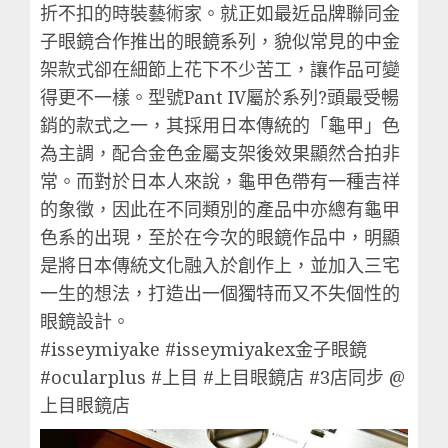
折不扣的時裝藝術家。就正如最近品牌聯同金
子眼鏡合作推出的眼鏡系列，貌似常見的中金
架款式卻在細節上花下不少苦工，讓作品可變
得更不一樣。型號Pant IV屬於系列?頭最受暢
銷的款式之一，其採用日本傳統的「龜甲」色
為主調，配合金色金屬支架後效果顯然合拍非
常。而對於日本人來說，龜甲色帶有一種吉祥
的象徵，因此在不同類別的產品中亦總有龜甲
色系的出現，至於在今次的眼鏡作品中，明顯
是將日本傳統文化融入於創作上，並加入三宅
一生的想法，打造出一個獨特而又不失個性的
眼鏡設計。
#isseymiyake #isseymiyakex金子眼鏡
#ocularplus #上目 #上目眼鏡店 #3店同步 @
上目眼鏡店