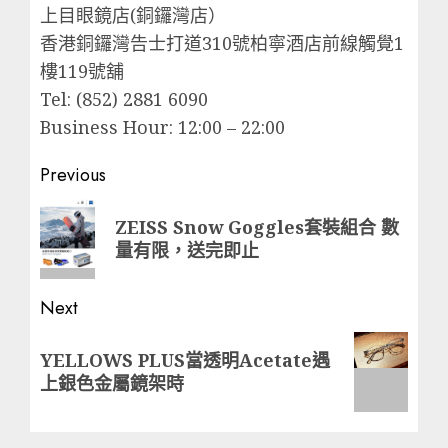
上目眼鏡店(銅鑼灣店）
香港銅鑼灣告士打道310號柏寧酒店前線觸覺1
樓119號舖
Tel: (852) 2881 6090
Business Hour: 12:00 – 22:00
Post
Previous
navigation
Previous
ZEISS Snow Goggles套裝組合 數
post:
量有限，送完即止
Next
Next
YELLOWS PLUS當透明Acetate遇
post:
上銀色金屬鏡架時