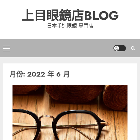
Skip
上目眼鏡店BLOG
to
content
日本手造眼鏡 專門店
Primary
Menu
月份:
2022 年 6 月