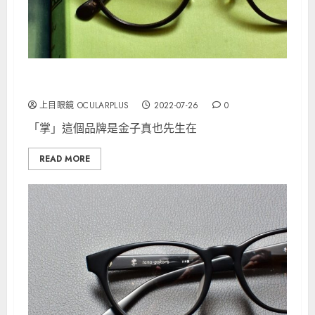
掌 tana-gokoro 賽璐珞打造的T-748
上目眼鏡 OCULARPLUS
2022-07-26
0
「掌」這個品牌是金子真也先生在
READ MORE