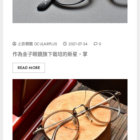
掌 x 金子作品
上目眼鏡 OCULARPLUS
2021-07-24
0
作為金子眼鏡旗下栽培的新星，掌
READ MORE