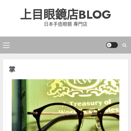
Skip
上目眼鏡店BLOG
to
content
日本手造眼鏡 專門店
Primary
Menu
掌