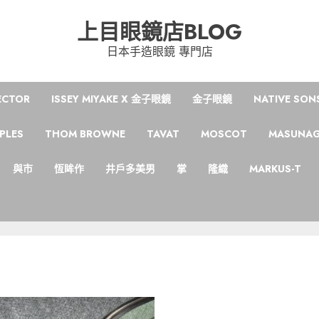
上目眼鏡店BLOG
日本手造眼鏡 專門店
ECTOR
ISSEY MIYAKE X 金子眼鏡
金子眼鏡
NATIVE SON
PLES
THOM BROWNE
TAVAT
MOSCOT
MASUNA
與市
恆眸作
井戶多美男
掌
隆織
MARKUS-T