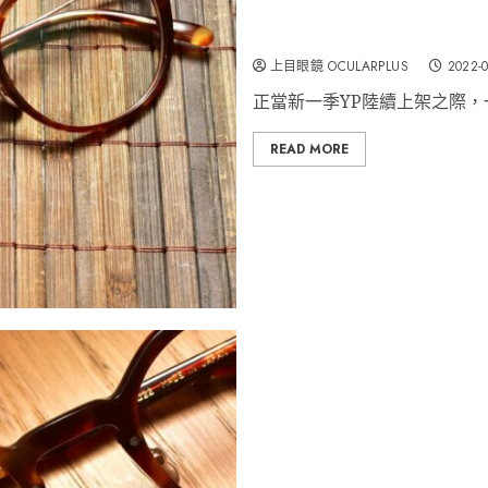
YELLOWS PLUS 罕有專屬女
上目眼鏡 OCULARPLUS
2022-
正當新一季YP陸續上架之際，
READ MORE
YELLOWS PLUS 型號Elli