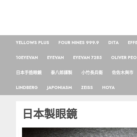
Skip
to
content
YELLOWS PLUS
FOUR NINES 999.9
DITA
EFF
10EYEVAN
EYEVAN
EYEVAN 7285
OLIVER PEO
日本手造眼鏡
泰八郎謹製
小竹長兵衛
佐佐木與市
LINDBERG
JAPONIASM
ZEISS
HOYA
日本製眼鏡