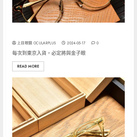
金子眼鏡 Metal KM-54 BRGR
上目眼鏡 OCULARPLUS
2024-05-17
0
每次到東京入貨，必定將與金子眼
READ MORE