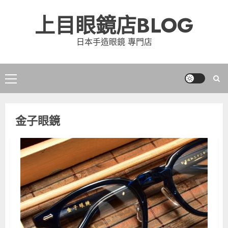
Skip
上目眼鏡店BLOG
to
content
日本手造眼鏡 專門店
Primary
Menu
金子眼鏡