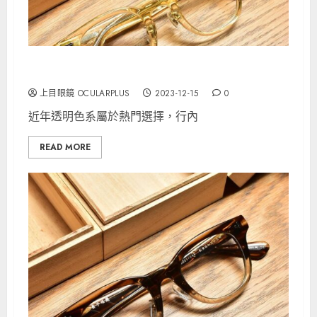
金子眼鏡 Acetate KA40 CLY
上目眼鏡 OCULARPLUS
2023-12-15
0
近年透明色系屬於熱門選擇，行內
READ MORE