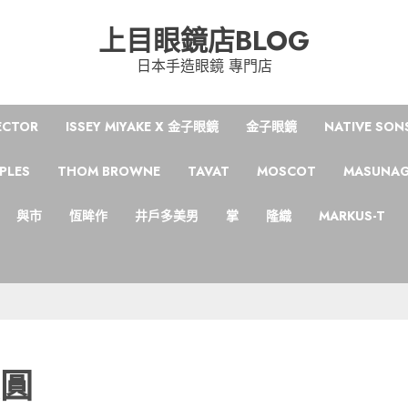
上目眼鏡店BLOG
日本手造眼鏡 專門店
ECTOR
ISSEY MIYAKE X 金子眼鏡
金子眼鏡
NATIVE SON
PLES
THOM BROWNE
TAVAT
MOSCOT
MASUNA
與市
恆眸作
井戶多美男
掌
隆織
MARKUS-T
俱圓