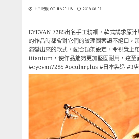
上目眼鏡 OCULARPLUS
2018-08-31
EYEVAN 7285出名手工精細，款式講求
的作品時都會對它們的紋理圖案讚不絕口，那
演變出來的款式，配合頂架設定，令視覺上帶有
titanium，使作品能夠更加堅固耐用，達
#eyevan7285 #ocularplus #日本製造 #