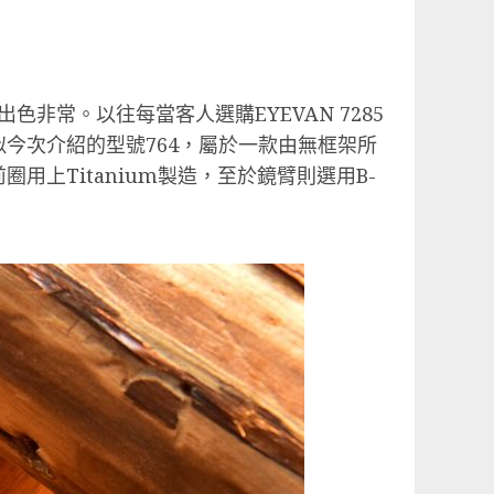
色非常。以往每當客人選購EYEVAN 7285
今次介紹的型號764，屬於一款由無框架所
上Titanium製造，至於鏡臂則選用B-